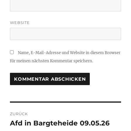
WEBSITE
Name, E-Mail-Adresse und Website in diesem Browser
für meinen nächsten Kommentar speichern.
Beitragsnavigation
ZURÜCK
Afd in Bargteheide 09.05.26
Vorheriger
Beitrag: