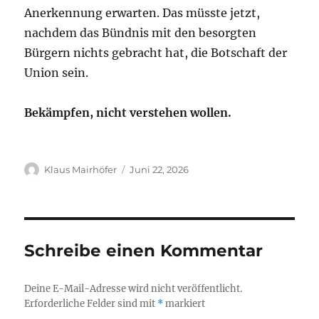
Anerkennung erwarten. Das müsste jetzt,
nachdem das Bündnis mit den besorgten
Bürgern nichts gebracht hat, die Botschaft der
Union sein.
Bekämpfen, nicht verstehen wollen.
Autor
Veröffentlicht
Klaus Mairhöfer
Juni 22, 2026
am
Schreibe einen Kommentar
Deine E-Mail-Adresse wird nicht veröffentlicht.
Erforderliche Felder sind mit
*
markiert