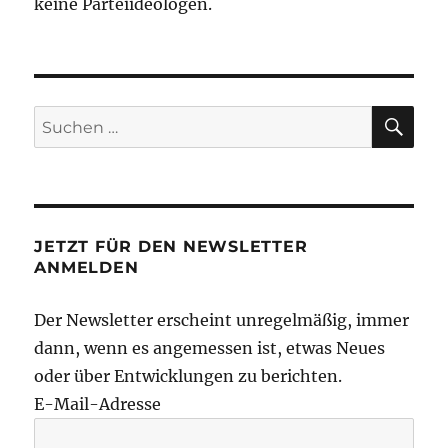
keine Parteiideologen.
SU
Suchen
nach:
JETZT FÜR DEN NEWSLETTER
ANMELDEN
Der Newsletter erscheint unregelmäßig, immer
dann, wenn es angemessen ist, etwas Neues
oder über Entwicklungen zu berichten.
E-Mail-Adresse