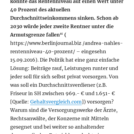
könnte das Rentenniveau auf einen Wert unter
40 Prozent des aktuellen
Durchschnittseinkommens sinken. Schon ab
2030 würde jeder zweite Rentner unter die
Armutsgrenze fallen“ (
https://www.berlinjournal.biz /andrea-nahles-
rentenniveau-40-prozent/ – eingesehn
15.09.2016). Die Politik hat eine ganz einfache
Lösung: Beiträge rauf, Leistungen runter und
jeder soll für sich selbst privat vorsorgen. Von
was soll ein Durchschnittsverdiener (z.B.
Friseur in SH zwischen 969.- € und 1.651- €
[Quelle:
Gehaltsvergleich.com
]) vorsorgen?
Warum sind die Versorgungswerke der Ärzte,
Rechtsanwälte, der Konzerne mit Mitteln
gesegnet und bei weiter so anhaltender