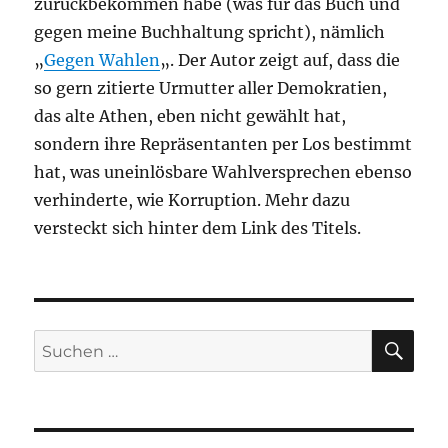
zurückbekommen habe (was für das Buch und
gegen meine Buchhaltung spricht), nämlich
„
Gegen Wahlen
„. Der Autor zeigt auf, dass die
so gern zitierte Urmutter aller Demokratien,
das alte Athen, eben nicht gewählt hat,
sondern ihre Repräsentanten per Los bestimmt
hat, was uneinlösbare Wahlversprechen ebenso
verhinderte, wie Korruption. Mehr dazu
versteckt sich hinter dem Link des Titels.
SU
Suchen
nach: