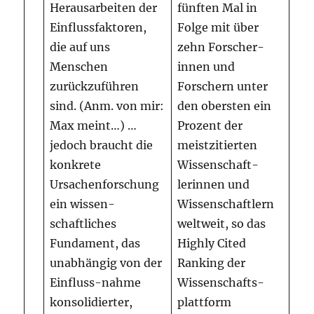
Herausarbeiten der
fünften Mal in
Einflussfaktoren,
Folge mit über
die auf uns
zehn Forscher-
Menschen
innen und
zurückzuführen
Forschern unter
sind. (Anm. von mir:
den obersten ein
Max meint…) …
Prozent der
jedoch braucht die
meistzitierten
konkrete
Wissenschaft-
Ursachenforschung
lerinnen und
ein wissen-
Wissenschaftlern
schaftliches
weltweit, so das
Fundament, das
Highly Cited
unabhängig von der
Ranking der
Einfluss-nahme
Wissenschafts-
konsolidierter,
plattform