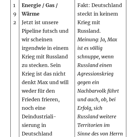
1
Energie / Gas /
Fakt: Deutschland
9
Wärme
steckt in keinem
2
Jetzt ist unsere
Krieg mit
Pipeline futsch und
Russland.
wir scheinen
Meinung: Ja, Max
irgendwie in einem
ist es völlig
Krieg mit Russland
schnuppe, wenn
zu stecken. Sein
Russland einen
Krieg ist das nicht
Agressionskrieg
denkt Max und will
gegen ein
weder für den
Nachbarvolk führt
Frieden frieren,
und auch, ob, bei
noch eine
Erfolg, sich
Deindustriali-
Russland weitere
sierung in
Territorien im
Deutschland
Sinne des von Herrn