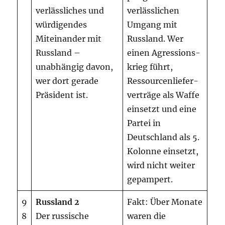
verlässliches und
verlässlichen
würdigendes
Umgang mit
Miteinander mit
Russland. Wer
Russland –
einen Agressions-
unabhängig davon,
krieg führt,
wer dort gerade
Ressourcenliefer-
Präsident ist.
verträge als Waffe
einsetzt und eine
Partei in
Deutschland als 5.
Kolonne einsetzt,
wird nicht weiter
gepampert.
9
Russland 2
Fakt: Über Monate
8
Der russische
waren die