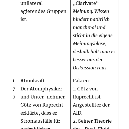
unilateral
„Clarivate“
agierendes Gruppen
Meinung: Wissen
ist.
hindert natürlich
manchmal und
sticht in die eigene
Meinungsblase,
deshalb hält man es
besser aus der
Diskussion raus.
1
Atomkraft
Fakten:
7
Der Atomphysiker
1. Götz von
0
und Unter-nehmer
Ruprecht ist
Götz von Ruprecht
Angestellter der
erklärte, dass er
AfD.
Stromausfälle für
2. Seiner Theorie