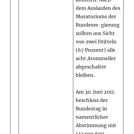
dem Auslaufen des
Moratoriums der
Bundesre-gierung
sollten aus Sicht
von zwei Dritteln
(67 Prozent) alle
acht Atommeiler
abgeschaltet
bleiben.
Am 30. Juni 2011
beschloss der
Bundestag in
namentlicher
Abstimmung mit
513 von 600