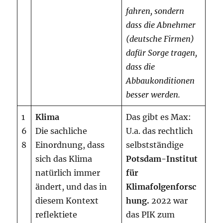
fahren, sondern
dass die Abnehmer
(deutsche Firmen)
dafür Sorge tragen,
dass die
Abbaukonditionen
besser werden.
1
Klima
Das gibt es Max:
6
Die sachliche
U.a. das rechtlich
8
Einordnung, dass
selbstständige
sich das Klima
Potsdam-Institut
natürlich immer
für
ändert, und das in
Klimafolgenforsc
diesem Kontext
hung.
2022 war
reflektiete
das PIK zum