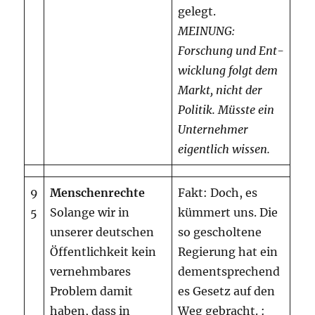
gelegt.
MEINUNG:
Forschung und Ent-
wicklung folgt dem
Markt, nicht der
Politik.
Müsste ein
Unternehmer
eigentlich wissen.
9
Menschenrechte
Fakt: Doch, es
5
Solange wir in
kümmert uns. Die
unserer deutschen
so gescholtene
Öffentlichkeit kein
Regierung hat ein
vernehmbares
dementsprechend
Problem damit
es Gesetz auf den
haben, dass in
Weg gebracht. :