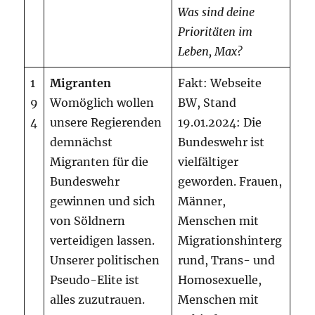
Was sind deine
Prioritäten im
Leben, Max?
1
Migranten
Fakt: Webseite
9
Womöglich wollen
BW, Stand
4
unsere Regierenden
19.01.2024: Die
demnächst
Bundeswehr ist
Migranten für die
vielfältiger
Bundeswehr
geworden. Frauen,
gewinnen und sich
Männer,
von Söldnern
Menschen mit
verteidigen lassen.
Migrationshinterg
Unserer politischen
rund, Trans- und
Pseudo-Elite ist
Homosexuelle,
alles zuzutrauen.
Menschen mit