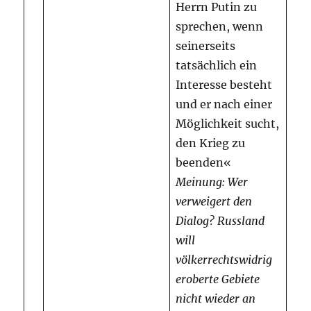
Herrn Putin zu
sprechen, wenn
seinerseits
tatsächlich ein
Interesse besteht
und er nach einer
Möglichkeit sucht,
den Krieg zu
beenden«
Meinung: Wer
verweigert den
Dialog?
Russland
will
völkerrechtswidrig
eroberte Gebiete
nicht wieder an