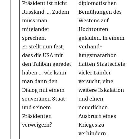
Präsident ist nicht
diplomatischen
Russland. … Zudem
Bemühungen des
muss man
Westens auf
miteiander
Hochtouren
sprechen.
gelaufen. In einem
Er stellt nun fest,
Verhand-
dass die USA mit
lungsmarathon
den Taliban geredet
hatten Staatschefs
haben … wie kann
vieler Länder
man dann den
versucht, eine
Dialog mit einem
weitere Eskalation
souveränen Staat
und einen
und seinem
neuerlichen
Präsidenten
Ausbruch eines
verweigern?
Krieges zu
verhindern.