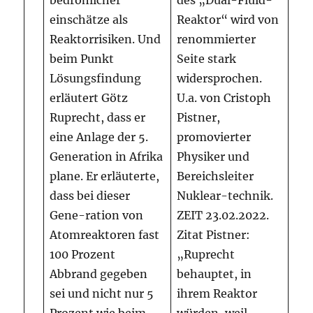
bedrohlicher
des „Dual-Fluid-
einschätze als
Reaktor“ wird von
Reaktorrisiken. Und
renommierter
beim Punkt
Seite stark
Lösungsfindung
widersprochen.
erläutert Götz
U.a. von Cristoph
Ruprecht, dass er
Pistner,
eine Anlage der 5.
promovierter
Generation in Afrika
Physiker und
plane. Er erläuterte,
Bereichsleiter
dass bei dieser
Nuklear-technik.
Gene-ration von
ZEIT 23.02.2022.
Atomreaktoren fast
Zitat Pistner:
100 Prozent
„Ruprecht
Abbrand gegeben
behauptet, in
sei und nicht nur 5
ihrem Reaktor