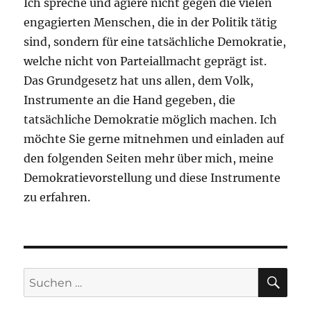
Ich spreche und agiere nicht gegen die vielen
engagierten Menschen, die in der Politik tätig
sind, sondern für eine tatsächliche Demokratie,
welche nicht von Parteiallmacht geprägt ist.
Das Grundgesetz hat uns allen, dem Volk,
Instrumente an die Hand gegeben, die
tatsächliche Demokratie möglich machen. Ich
möchte Sie gerne mitnehmen und einladen auf
den folgenden Seiten mehr über mich, meine
Demokratievorstellung und diese Instrumente
zu erfahren.
SU
Suchen
nach: