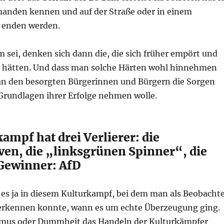
manden kennen und auf der Straße oder in einem
 enden werden.
 sei, denken sich dann die, die sich früher empört und
t hätten. Und dass man solche Härten wohl hinnehmen
n den besorgten Bürgerinnen und Bürgern die Sorgen
 Grundlagen ihrer Erfolge nehmen wolle.
ampf hat drei Verlierer: die
ven, die „linksgrünen Spinner“, die
 Gewinner: AfD
es ja in diesem Kulturkampf, bei dem man als Beobacht
erkennen konnte, wann es um echte Überzeugung ging.
mus oder Dummheit das Handeln der Kulturkämpfer