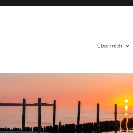
Über mich