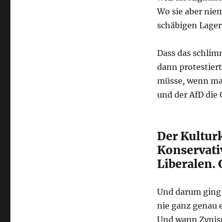
Wo sie aber nie
schäbigen Lager
Dass das schlimm
dann protestier
müsse, wenn ma
und der AfD die
Der Kulturk
Konservati
Liberalen.
Und darum ging 
nie ganz genau 
Und wann Zynis