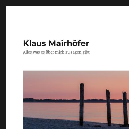
Klaus Mairhöfer
Alles was es über mich zu sagen gibt