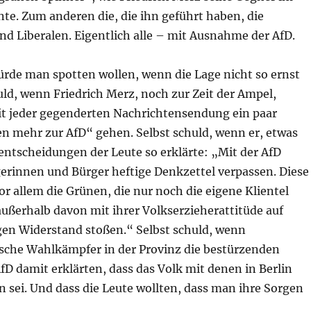
e. Zum anderen die, die ihn geführt haben, die
d Liberalen. Eigentlich alle – mit Ausnahme der AfD.
ürde man spotten wollen, wenn die Lage nicht so ernst
uld, wenn Friedrich Merz, noch zur Zeit der Ampel,
it jeder gegenderten Nachrichtensendung ein paar
 mehr zur AfD“ gehen. Selbst schuld, wenn er, etwas
entscheidungen der Leute so erklärte: „Mit der AfD
erinnen und Bürger heftige Denkzettel verpassen. Diese
vor allem die Grünen, die nur noch die eigene Klientel
außerhalb davon mit ihrer Volkserzieherattitüde auf
gen Widerstand stoßen.“ Selbst schuld, wenn
sche Wahlkämpfer in der Provinz die bestürzenden
fD damit erklärten, dass das Volk mit denen in Berlin
 sei. Und dass die Leute wollten, dass man ihre Sorgen