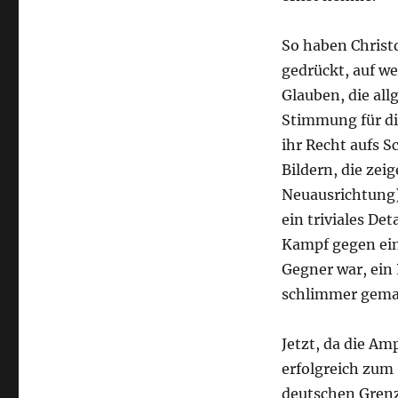
So haben Christ
gedrückt, auf w
Glauben, die al
Stimmung für di
ihr Recht aufs S
Bildern, die zei
Neuausrichtung) 
ein triviales De
Kampf gegen ein
Gegner war, ein
schlimmer gema
Jetzt, da die Am
erfolgreich zum
deutschen Grenz