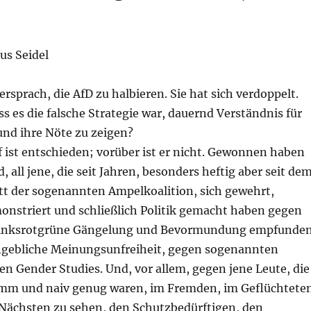
us Seidel
ersprach, die AfD zu halbieren. Sie hat sich verdoppelt.
ss es die falsche Strategie war, dauernd Verständnis für
nd ihre Nöte zu zeigen?
 ist entschieden; vorüber ist er nicht. Gewonnen haben
, all jene, die seit Jahren, besonders heftig aber seit de
tt der sogenannten Ampelkoalition, sich gewehrt,
onstriert und schließlich Politik gemacht haben gegen
s linksrotgrüne Gängelung und Bevormundung empfunde
gebliche Meinungsunfreiheit, gegen sogenannten
n Gender Studies. Und, vor allem, gegen jene Leute, die
mm und naiv genug waren, im Fremden, im Geflüchtete
 Nächsten zu sehen, den Schutzbedürftigen, den