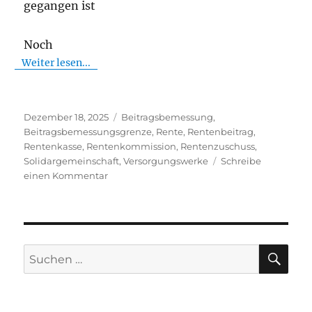
gegangen ist
Noch
Weiter lesen...
Veröffentlicht
Schlagwörter
Dezember 18, 2025
Beitragsbemessung
,
am
Beitragsbemessungsgrenze
,
Rente
,
Rentenbeitrag
,
Rentenkasse
,
Rentenkommission
,
Rentenzuschuss
,
Solidargemeinschaft
,
Versorgungswerke
Schreibe
zu
einen Kommentar
Rente
SU
Suchen
nach: